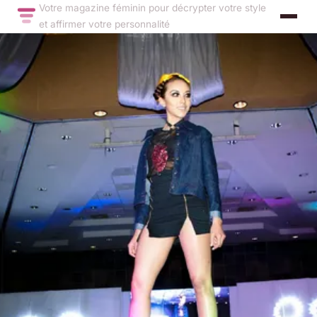
Votre magazine féminin pour décrypter votre style
et affirmer votre personnalité