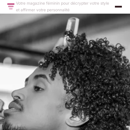
Votre magazine féminin pour décrypter votre style
et affirmer votre personnalité